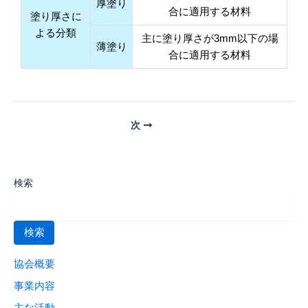
厚塗り
合に適用する材料
塗り厚さに
よる分類
主に塗り厚さが3mm以下の場
薄塗り
合に適用する材料
次
検索
検索
協会概要
事業内容
主な活動